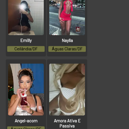
Emilly
Naylla
Ceilândia/DF
Águas Claras/DF
Angel-acom
Amora Ativa E
Passiva