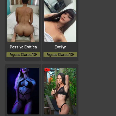
Passiva Erótica
Evellyn
Águas Claras/DF
Águas Claras/DF