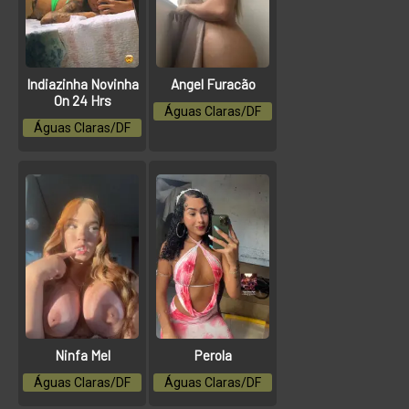
Indiazinha Novinha
Angel Furacão
On 24 Hrs
Águas Claras/DF
Águas Claras/DF
Ninfa Mel
Perola
Águas Claras/DF
Águas Claras/DF