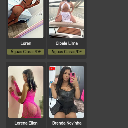
Loren
Cibele Lima
Águas Claras/DF
Águas Claras/DF
Lorena Ellen
Brenda Novinha