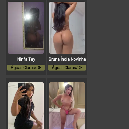
Ninfa Tay
Bruna Índia Novinha
Águas Claras/DF
Águas Claras/DF