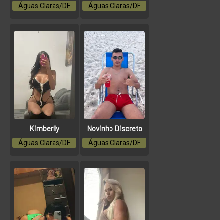
Águas Claras/DF
Águas Claras/DF
Kimberlly
Novinho Discreto
Águas Claras/DF
Águas Claras/DF