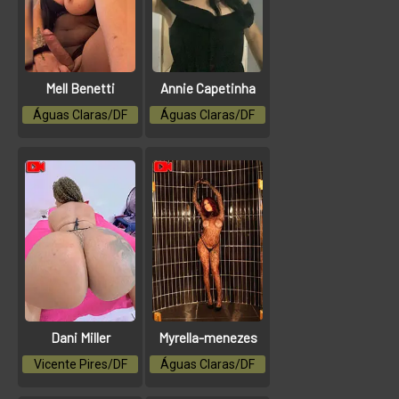
Mell Benetti
Annie Capetinha
Águas Claras/DF
Águas Claras/DF
Dani Miller
Myrella-menezes
Vicente Pires/DF
Águas Claras/DF