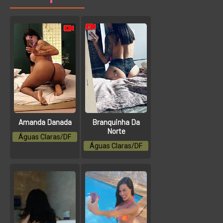
Amanda Danada
Branquinha Da
Norte
Águas Claras/DF
Águas Claras/DF