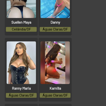
Suellen Maya
Danny
Ceilândia/DF
Águas Claras/DF
Ranny Maria
Kamilla
Águas Claras/DF
Águas Claras/DF