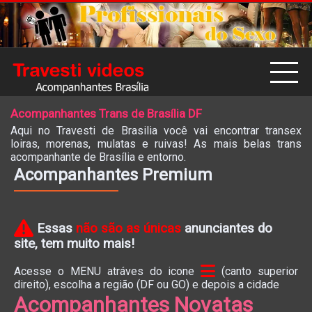
Acompanhantes Trans de Brasília DF
Aqui no Travesti de Brasilia você vai encontrar transex
loiras, morenas, mulatas e ruivas! As mais belas trans
acompanhante de Brasília e entorno.
Acompanhantes Premium
Essas
não são as únicas
anunciantes do
site, tem muito mais!
Acesse o MENU atráves do icone
(canto superior
direito), escolha a região (DF ou GO) e depois a cidade
Acompanhantes Novatas