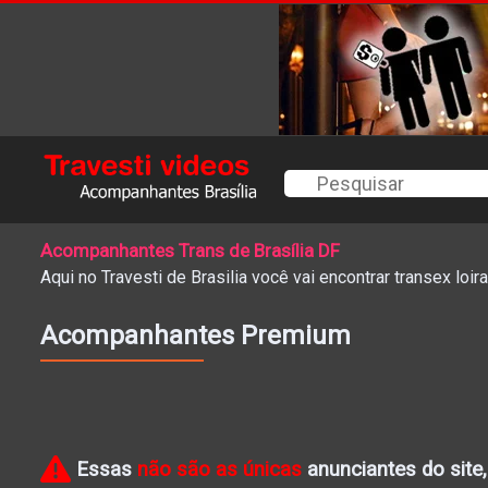
Acompanhantes Trans de Brasília DF
Aqui no Travesti de Brasilia você vai encontrar transex loi
Acompanhantes Premium
Essas
não são as únicas
anunciantes do site