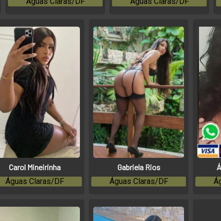
Águas Claras/DF
Águas Claras/DF
Carol Mineirinha
Gabriela Rios
Á
Águas Claras/DF
Águas Claras/DF
Á