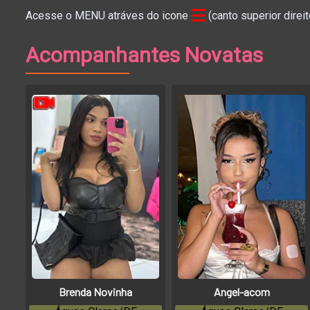
Acesse o MENU atráves do icone
(canto superior direi
Acompanhantes Novatas
Brenda Novinha
Angel-acom