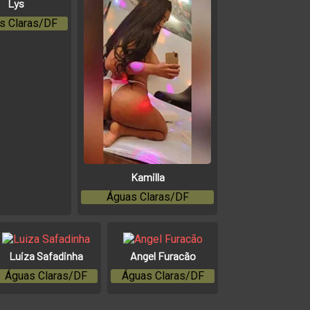
Lys
s Claras/DF
Kamilla
Águas Claras/DF
Luiza Safadinha
Angel Furacão
Águas Claras/DF
Águas Claras/DF