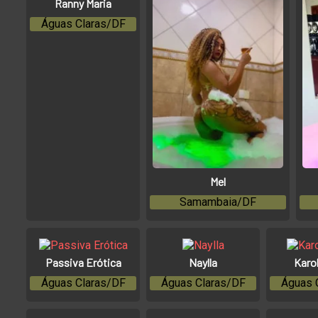
Ranny Maria
Águas Claras/DF
Mel
Samambaia/DF
Passiva Erótica
Naylla
Karo
Águas Claras/DF
Águas Claras/DF
Águas 