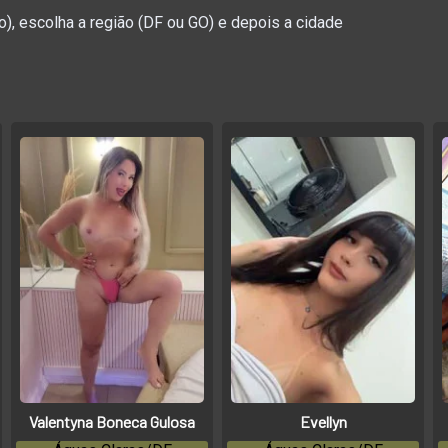
to), escolha a região (DF ou GO) e depois a cidade
Valentyna Boneca Gulosa
Evellyn