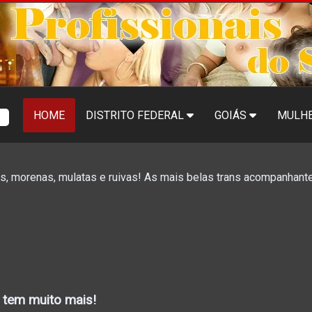
HOME
DISTRITO FEDERAL
GOIÁS
MULH
ras, morenas, mulatas e ruivas! As mais belas trans acompanhante
, tem muito mais!