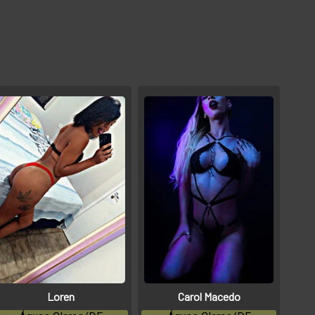
Loren
Carol Macedo